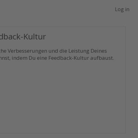
Log in
dback-Kultur
iche Verbesserungen und die Leistung Deines
nst, indem Du eine Feedback-Kultur aufbaust.