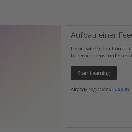
Aufbau einer Fee
Lerne, wie Du kontinuierl
Unternehmens fördern kan
Start Learning
Already registered?
Log in