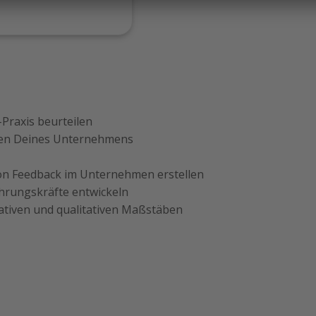
-Praxis beurteilen
erten Deines Unternehmens
on Feedback im Unternehmen erstellen
ührungskräfte entwickeln
tativen und qualitativen Maßstäben