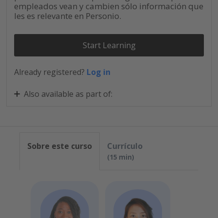
empleados vean y cambien sólo información que
les es relevante en Personio.
Start Learning
Already registered?
Log in
Also available as part of:
Configura y lanza Personio Core
Sobre este curso
Currículo
15 min