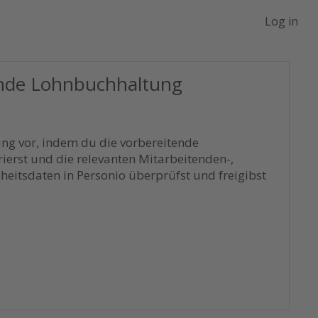
Log in
ende Lohnbuchhaltung
ng vor, indem du die vorbereitende
erst und die relevanten Mitarbeitenden-,
eitsdaten in Personio überprüfst und freigibst
 und starten