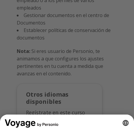
empleado o a los perfiles de varios
empleados
Gestionar documentos en el centro de
Documentos
Establecer políticas de conservación de
documentos
Nota:
Si eres usuario de Personio, te
animamos a que configures los ajustes
pertinentes en tu cuenta a medida que
avanzas en el contenido.
Otros idiomas
disponibles
Regístrate en este curso
en:
English