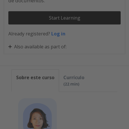
de documentos.
Start Learning
Already registered?
Log in
Also available as part of:
Configura y lanza Personio Core
Sobre este curso
Currículo
22 min