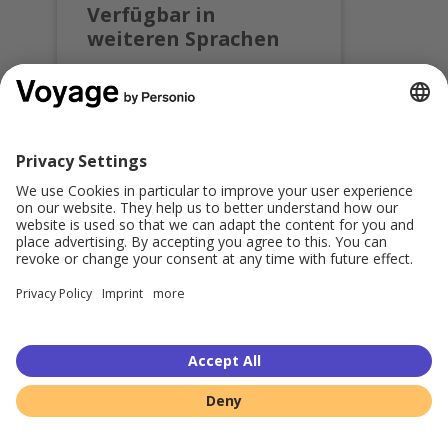
Verfügbar in
weiteren Sprachen
Anmeldung für diesen
Kurs in:
English
Teilen:
© 2026