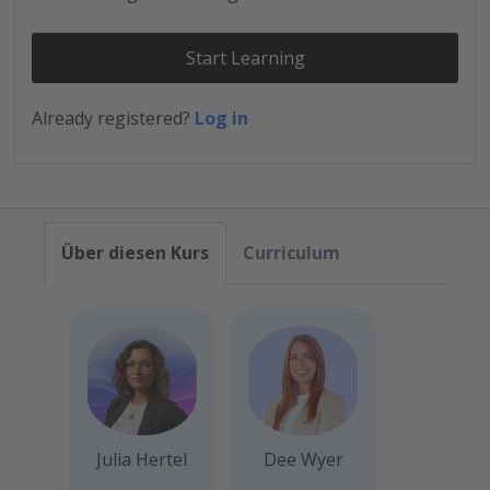
Start Learning
Already registered?
Log in
Über diesen Kurs
Curriculum
Julia Hertel
Dee Wyer