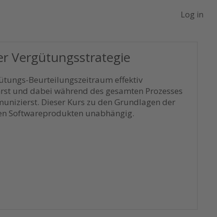
Log in
r Vergütungsstrategie
ütungs-Beurteilungszeitraum effektiv
hrst und dabei während des gesamten Prozesses
unizierst. Dieser Kurs zu den Grundlagen der
ten Softwareprodukten unabhängig.