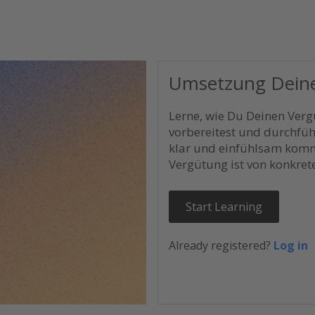
Umsetzung Deine
Lerne, wie Du Deinen Verg
vorbereitest und durchfü
klar und einfühlsam komm
Vergütung ist von konkre
Start Learning
Already registered?
Log in