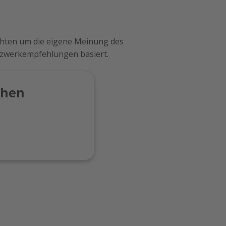
ichten um die eigene Meinung des
tzwerkempfehlungen basiert.
chen