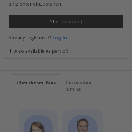
effizienter einzustellen.
Start Learning
Already registered?
Log in
Also available as part of:
Personio Recruiting Essentials
Über diesen Kurs
Curriculum
5 mins