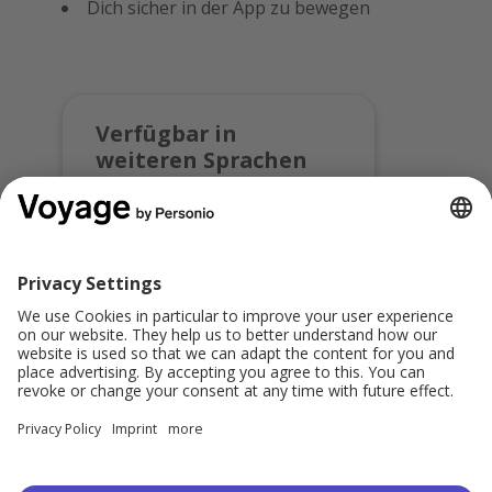
Dich sicher in der App zu bewegen
Verfügbar in
weiteren Sprachen
Anmeldung für diesen
Kurs in:
English
Teilen: