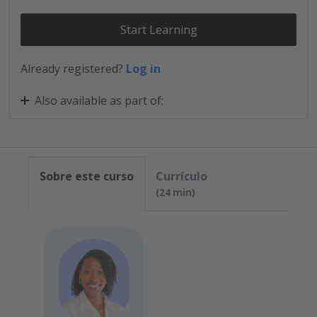
Start Learning
Already registered?
Log in
Also available as part of:
Configura y lanza Personio Core
Sobre este curso
Currículo
24 min