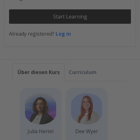
Start Learning
Already registered?
Log in
Über diesen Kurs
Curriculum
Julia Hertel
Dee Wyer