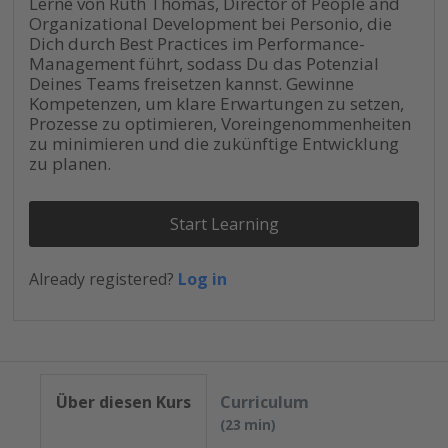
Lerne von Ruth Thomas, Director of People and
Organizational Development bei Personio, die
Dich durch Best Practices im Performance-
Management führt, sodass Du das Potenzial
Deines Teams freisetzen kannst. Gewinne
Kompetenzen, um klare Erwartungen zu setzen,
Prozesse zu optimieren, Voreingenommenheiten
zu minimieren und die zukünftige Entwicklung
zu planen.
Start Learning
Already registered?
Log in
Über diesen Kurs
Curriculum
23 min