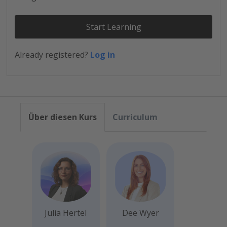
Start Learning
Already registered?
Log in
Über diesen Kurs
Curriculum
Julia Hertel
Dee Wyer